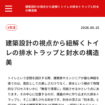
建築設計の視点から紐解くトイレの排水トラップと封水
の構造美
生活
2026.05.15
建築設計の視点から紐解くトイ
レの排水トラップと封水の構造
美
トイレという空間を設計する際、建築家やエンジニアが最も神経を
使うのは、意匠としての美しさだけでなく、排水という極めて物理
的なプロセスをいかに「無音で清潔に」完結させるかという点にあ
ります。その中心に位置するのが、便器の中に作り込まれた排水ト
ラップと、そこに満たされる封水です。封水の深さは「封水深」と
呼ばれ、日本の建築基準法やJIS規格では、一般的に五十ミリメー