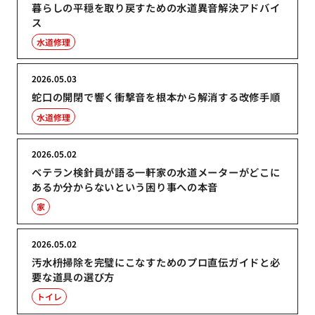
暮らしの平穏を取り戻すための水道異音解決アドバイ
ス
水道修理
2026.05.03
蛇口の開閉で響く衝撃音を根本から解消する改修手順
水道修理
2026.05.02
ベテラン検針員が語る一軒家の水道メーターがどこに
あるか分からないという困り事への本音
家
2026.05.02
汚水枡掃除を完璧にこなすためのプロ直伝ガイドと必
要な道具の選び方
トイレ