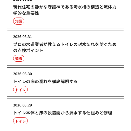
現代住宅の静かな守護神である汚水枡の構造と流体力
学的な重要性
知識
2026.03.31
プロの水道業者が教えるトイレの封水切れを防ぐため
の点検ポイント
知識
2026.03.30
トイレの床の濡れを徹底解明する
トイレ
2026.03.29
トイレ本体と床の設置面から漏水する仕組みと修理
トイレ