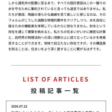
しから通気弁の配置に至るまで、すべての設計意図はこの一握りの
水を守るために集約されていると言っても過言ではありません。私
たちが普段、陶器の滑らかな曲線を見て美しいと感じるのは、その
フォルムがこうした過酷な物理的要件をクリアしつつ、水を自在に
操るための機能美を体現しているからに他なりません。封水という
存在を通じて建築を眺めると、私たちの住まいがいかに緻密な計算
と、自然界の物理法則への深い洞察の上に成り立っているかを再発
見することができます。地味で目立たない存在ですが、その構造美
を知ることは、住まいをより深く愛することに繋がるはずです。
LIST OF ARTICLES
投稿記事一覧
2026.07.22