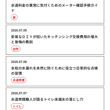
水道料金の異常に気付くためのメーター確認手順ガイ
ド
家
2026.07.09
安易なＤＩＹが招いたキッチンシンク交換費用の増大
と後悔の教訓
台所
2026.07.08
水栓の水漏れを未然に防ぐために役立つ日常的な点検
の習慣
水道修理
2026.07.07
水道修理職人が語るトイレ床漏水の落とし穴
トイレ