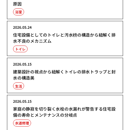
原因
浴室
2026.05.24
住宅設備としてのトイレと汚水枡の構造から紐解く排
水不良のメカニズム
トイレ
2026.05.15
建築設計の視点から紐解くトイレの排水トラップと封
水の構造美
生活
2026.05.15
家庭の静寂を切り裂く水栓の水漏れが警告する住宅設
備の寿命とメンテナンスの分岐点
水道修理