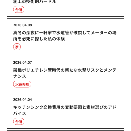
施工の技術的ハードル
台所
2026.04.08
真冬の深夜に一軒家で水道管が破裂してメーターの場
所を必死に探した私の体験
家
2026.04.07
架橋ポリエチレン管時代の新たな水撃リスクとメンテ
ナンス
水道修理
2026.04.04
キッチンシンク交換費用の変動要因と素材選びのアド
バイス
台所