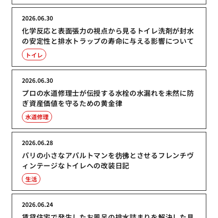
2026.06.30
化学反応と表面張力の視点から見るトイレ洗剤が封水
の安定性と排水トラップの寿命に与える影響について
トイレ
2026.06.30
プロの水道修理士が伝授する水栓の水漏れを未然に防
ぎ資産価値を守るための黄金律
水道修理
2026.06.28
パリの小さなアパルトマンを彷彿とさせるフレンチヴ
ィンテージなトイレへの改装日記
生活
2026.06.24
賃貸住宅で発生したお風呂の排水詰まりを解決した具