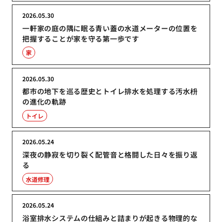
2026.05.30
一軒家の庭の隅に眠る青い蓋の水道メーターの位置を
把握することが家を守る第一歩です
家
2026.05.30
都市の地下を巡る歴史とトイレ排水を処理する汚水枡
の進化の軌跡
トイレ
2026.05.24
深夜の静寂を切り裂く配管音と格闘した日々を振り返
る
水道修理
2026.05.24
浴室排水システムの仕組みと詰まりが起きる物理的な