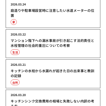
2026.03.24
庭造りや駐車場設営時に注意したい水道メーターの位
置
家
2026.03.22
マンション階下への漏水事故が引き起こす法的責任と
水栓管理の社会的重圧についての考察
生活
2026.03.21
キッチンの水栓から水漏れが起きた日の出来事と教訓
の記録
台所
2026.03.20
キッチンシンク交換費用の相場と失敗しない内訳の考
え方