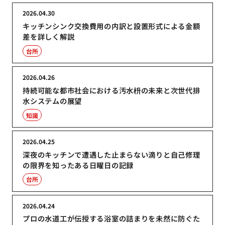
2026.04.30
キッチンシンク交換費用の内訳と設置形式による金額
差を詳しく解説
台所
2026.04.26
持続可能な都市社会における汚水枡の未来と次世代排
水システムの展望
知識
2026.04.25
深夜のキッチンで遭遇した止まらない滴りと自己修理
の限界を知ったある日曜日の記録
台所
2026.04.24
プロの水道工が伝授する浴室の詰まりを未然に防ぐた