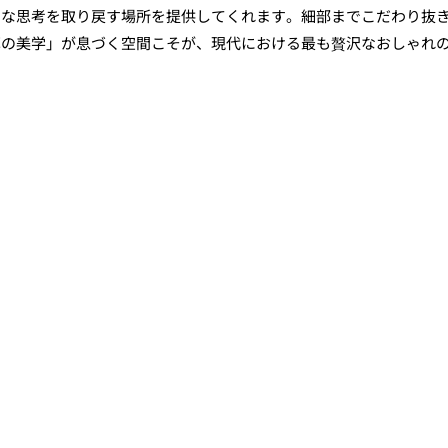
アな思考を取り戻す場所を提供してくれます。細部までこだわり抜
算の美学」が息づく空間こそが、現代における最も贅沢なおしゃれ