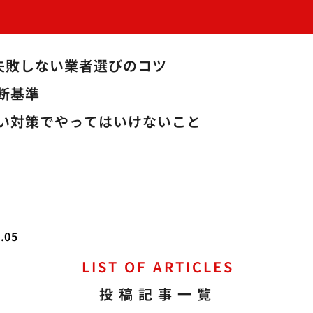
失敗しない業者選びのコツ
断基準
い対策でやってはいけないこと
.05
LIST OF ARTICLES
極
投稿記事一覧