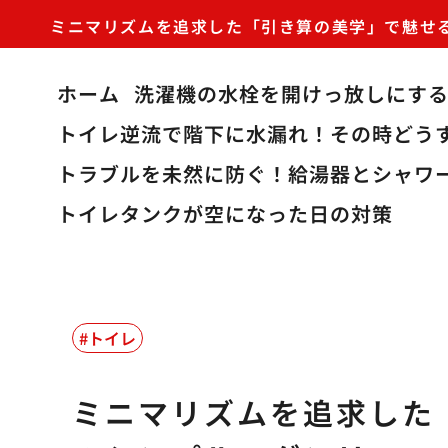
ミニマリズムを追求した「引き算の美学」で魅せ
ホーム
洗濯機の水栓を開けっ放しにす
トイレ逆流で階下に水漏れ！その時どう
トラブルを未然に防ぐ！給湯器とシャワ
トイレタンクが空になった日の対策
トイレ
ミニマリズムを追求した