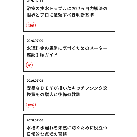
2026.07.11
浴室の排水トラブルにおける自力解決の
限界とプロに依頼すべき判断基準
浴室
2026.07.09
水道料金の異常に気付くためのメーター
確認手順ガイド
家
2026.07.09
安易なＤＩＹが招いたキッチンシンク交
換費用の増大と後悔の教訓
台所
2026.07.08
水栓の水漏れを未然に防ぐために役立つ
日常的な点検の習慣