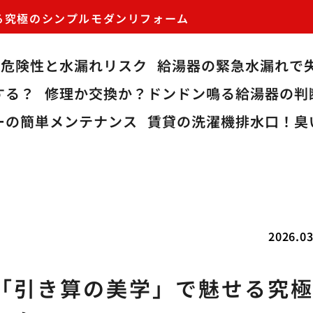
る究極のシンプルモダンリフォーム
る危険性と水漏れリスク
給湯器の緊急水漏れで
する？
修理か交換か？ドンドン鳴る給湯器の判
ーの簡単メンテナンス
賃貸の洗濯機排水口！臭
2026.03
「引き算の美学」で魅せる究