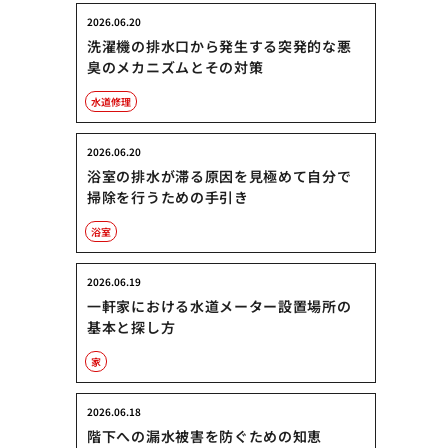
2026.06.20
洗濯機の排水口から発生する突発的な悪
臭のメカニズムとその対策
水道修理
2026.06.20
浴室の排水が滞る原因を見極めて自分で
掃除を行うための手引き
浴室
2026.06.19
一軒家における水道メーター設置場所の
基本と探し方
家
2026.06.18
階下への漏水被害を防ぐための知恵