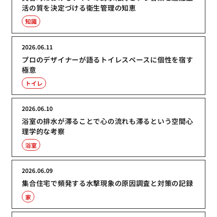
活の質を決定づける衛生管理の知恵
知識
2026.06.11
プロのデザイナーが語るトイレスペースに個性を宿す
極意
トイレ
2026.06.10
浴室の排水が滞ることで心の流れも滞るという空間心
理学的な考察
浴室
2026.06.09
集合住宅で頻発する水撃現象の原因調査と対策の記録
家