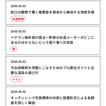
2026.05.03
蛇口の開閉で響く衝撃音を根本から解消する改修手順
水道修理
2026.05.02
ベテラン検針員が語る一軒家の水道メーターがどこに
あるか分からないという困り事への本音
家
2026.05.02
汚水枡掃除を完璧にこなすためのプロ直伝ガイドと必
要な道具の選び方
トイレ
2026.04.30
キッチンシンク交換費用の内訳と設置形式による金額
差を詳しく解説