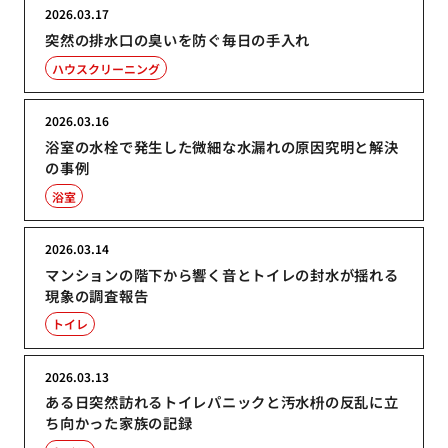
2026.03.17
突然の排水口の臭いを防ぐ毎日の手入れ
ハウスクリーニング
2026.03.16
浴室の水栓で発生した微細な水漏れの原因究明と解決
の事例
浴室
2026.03.14
マンションの階下から響く音とトイレの封水が揺れる
現象の調査報告
トイレ
2026.03.13
ある日突然訪れるトイレパニックと汚水枡の反乱に立
ち向かった家族の記録