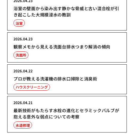
2026.04.23
浴室の壁面から染み出す静かな脅威と古い混合栓が引
き起こした大規模浸水の教訓
浴室
2026.04.23
観察メモから見える洗面台排水つまり解消の傾向
洗面所
2026.04.22
プロが教える洗濯機の排水口掃除と消臭術
ハウスクリーニング
2026.04.21
最新技術がもたらす水栓の進化とセラミックバルブが
抱える意外な弱点についての考察
水道修理