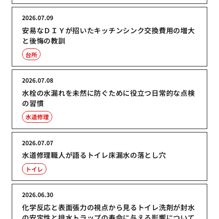
2026.07.09
安易なＤＩＹが招いたキッチンシンク交換費用の増大
と後悔の教訓
台所
2026.07.08
水栓の水漏れを未然に防ぐために役立つ日常的な点検
の習慣
水道修理
2026.07.07
水道修理職人が語るトイレ床漏水の落とし穴
トイレ
2026.06.30
化学反応と表面張力の視点から見るトイレ洗剤が封水
の安定性と排水トラップの寿命に与える影響について