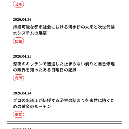
台所
2026.04.26
持続可能な都市社会における汚水枡の未来と次世代排
水システムの展望
知識
2026.04.25
深夜のキッチンで遭遇した止まらない滴りと自己修理
の限界を知ったある日曜日の記録
台所
2026.04.24
プロの水道工が伝授する浴室の詰まりを未然に防ぐた
めの黄金のルーチン
浴室