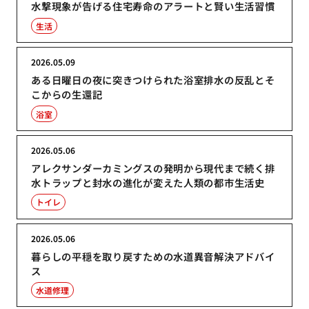
水撃現象が告げる住宅寿命のアラートと賢い生活習慣
生活
2026.05.09
ある日曜日の夜に突きつけられた浴室排水の反乱とそ
こからの生還記
浴室
2026.05.06
アレクサンダーカミングスの発明から現代まで続く排
水トラップと封水の進化が変えた人類の都市生活史
トイレ
2026.05.06
暮らしの平穏を取り戻すための水道異音解決アドバイ
ス
水道修理