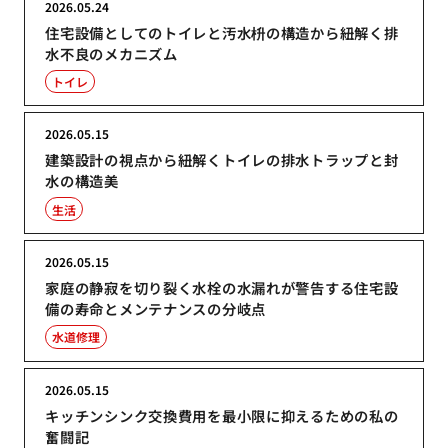
2026.05.24
住宅設備としてのトイレと汚水枡の構造から紐解く排
水不良のメカニズム
トイレ
2026.05.15
建築設計の視点から紐解くトイレの排水トラップと封
水の構造美
生活
2026.05.15
家庭の静寂を切り裂く水栓の水漏れが警告する住宅設
備の寿命とメンテナンスの分岐点
水道修理
2026.05.15
キッチンシンク交換費用を最小限に抑えるための私の
奮闘記