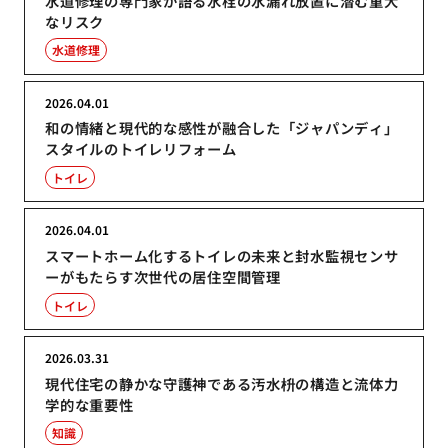
水道修理の専門家が語る水栓の水漏れ放置に潜む重大
なリスク
水道修理
2026.04.01
和の情緒と現代的な感性が融合した「ジャパンディ」
スタイルのトイレリフォーム
トイレ
2026.04.01
スマートホーム化するトイレの未来と封水監視センサ
ーがもたらす次世代の居住空間管理
トイレ
2026.03.31
現代住宅の静かな守護神である汚水枡の構造と流体力
学的な重要性
知識