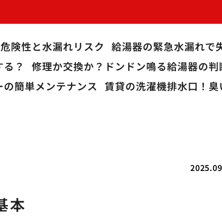
る危険性と水漏れリスク
給湯器の緊急水漏れで
する？
修理か交換か？ドンドン鳴る給湯器の判
ーの簡単メンテナンス
賃貸の洗濯機排水口！臭
2025.09
基本