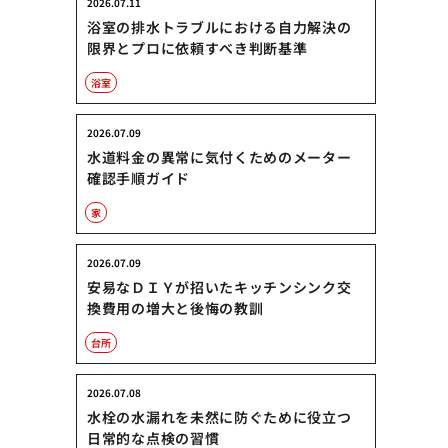
2026.07.11
浴室の排水トラブルにおける自力解決の
限界とプロに依頼すべき判断基準
浴室
2026.07.09
水道料金の異常に気付くためのメーター
確認手順ガイド
家
2026.07.09
安易なＤＩＹが招いたキッチンシンク交
換費用の増大と後悔の教訓
台所
2026.07.08
水栓の水漏れを未然に防ぐために役立つ
日常的な点検の習慣