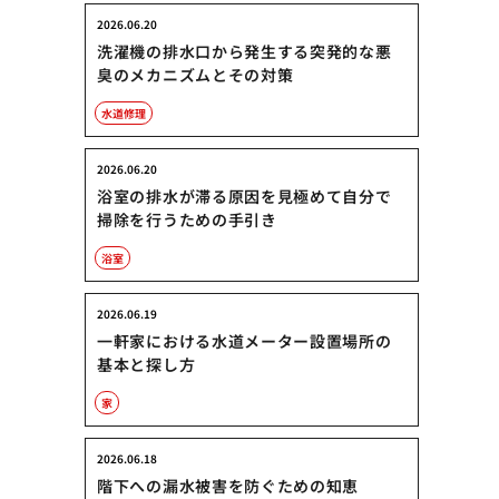
2026.06.20
洗濯機の排水口から発生する突発的な悪
臭のメカニズムとその対策
水道修理
2026.06.20
浴室の排水が滞る原因を見極めて自分で
掃除を行うための手引き
浴室
2026.06.19
一軒家における水道メーター設置場所の
基本と探し方
家
2026.06.18
階下への漏水被害を防ぐための知恵