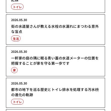
トイレ
2026.05.30
街の水道屋さんが教える水栓の水漏れにまつわる意外
な盲点
生活
2026.05.30
一軒家の庭の隅に眠る青い蓋の水道メーターの位置を
把握することが家を守る第一歩です
家
2026.05.30
都市の地下を巡る歴史とトイレ排水を処理する汚水枡
の進化の軌跡
トイレ