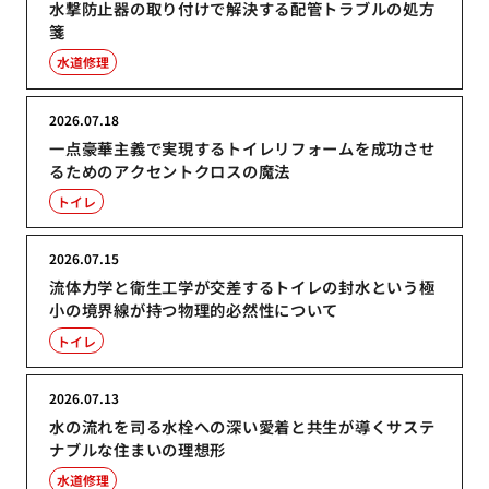
水撃防止器の取り付けで解決する配管トラブルの処方
箋
水道修理
2026.07.18
一点豪華主義で実現するトイレリフォームを成功させ
るためのアクセントクロスの魔法
トイレ
2026.07.15
流体力学と衛生工学が交差するトイレの封水という極
小の境界線が持つ物理的必然性について
トイレ
2026.07.13
水の流れを司る水栓への深い愛着と共生が導くサステ
ナブルな住まいの理想形
水道修理