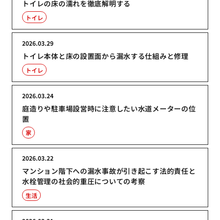
トイレの床の濡れを徹底解明する
トイレ
2026.03.29
トイレ本体と床の設置面から漏水する仕組みと修理
トイレ
2026.03.24
庭造りや駐車場設営時に注意したい水道メーターの位
置
家
2026.03.22
マンション階下への漏水事故が引き起こす法的責任と
水栓管理の社会的重圧についての考察
生活