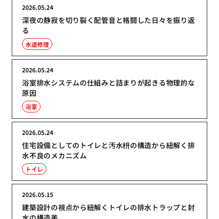
2026.05.24
深夜の静寂を切り裂く配管音と格闘した日々を振り返
る
水道修理
2026.05.24
浴室排水システムの仕組みと詰まりが起きる物理的な
原因
浴室
2026.05.24
住宅設備としてのトイレと汚水枡の構造から紐解く排
水不良のメカニズム
トイレ
2026.05.15
建築設計の視点から紐解くトイレの排水トラップと封
水の構造美