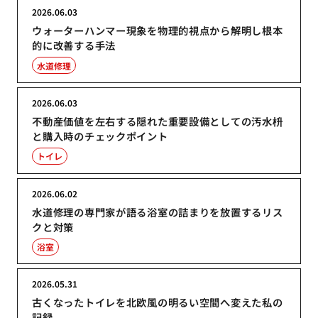
2026.06.03
ウォーターハンマー現象を物理的視点から解明し根本
的に改善する手法
水道修理
2026.06.03
不動産価値を左右する隠れた重要設備としての汚水枡
と購入時のチェックポイント
トイレ
2026.06.02
水道修理の専門家が語る浴室の詰まりを放置するリス
クと対策
浴室
2026.05.31
古くなったトイレを北欧風の明るい空間へ変えた私の
記録