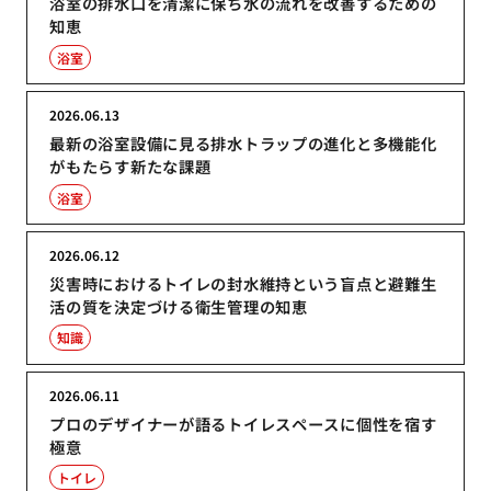
浴室の排水口を清潔に保ち水の流れを改善するための
知恵
浴室
2026.06.13
最新の浴室設備に見る排水トラップの進化と多機能化
がもたらす新たな課題
浴室
2026.06.12
災害時におけるトイレの封水維持という盲点と避難生
活の質を決定づける衛生管理の知恵
知識
2026.06.11
プロのデザイナーが語るトイレスペースに個性を宿す
極意
トイレ