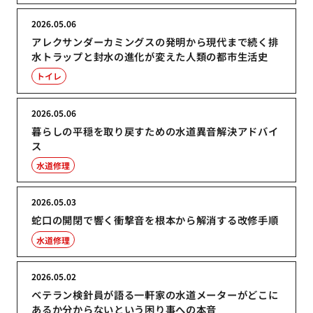
2026.05.06
アレクサンダーカミングスの発明から現代まで続く排
水トラップと封水の進化が変えた人類の都市生活史
トイレ
2026.05.06
暮らしの平穏を取り戻すための水道異音解決アドバイ
ス
水道修理
2026.05.03
蛇口の開閉で響く衝撃音を根本から解消する改修手順
水道修理
2026.05.02
ベテラン検針員が語る一軒家の水道メーターがどこに
あるか分からないという困り事への本音