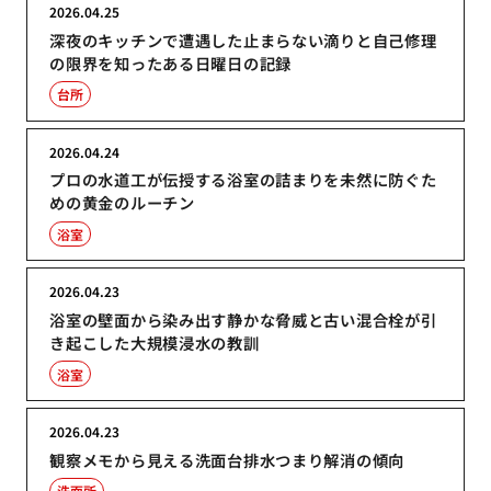
2026.04.25
深夜のキッチンで遭遇した止まらない滴りと自己修理
の限界を知ったある日曜日の記録
台所
2026.04.24
プロの水道工が伝授する浴室の詰まりを未然に防ぐた
めの黄金のルーチン
浴室
2026.04.23
浴室の壁面から染み出す静かな脅威と古い混合栓が引
き起こした大規模浸水の教訓
浴室
2026.04.23
観察メモから見える洗面台排水つまり解消の傾向
洗面所