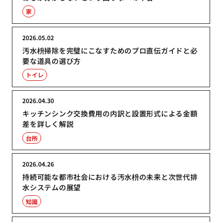
家
2026.05.02
汚水枡掃除を完璧にこなすためのプロ直伝ガイドと必
要な道具の選び方
トイレ
2026.04.30
キッチンシンク交換費用の内訳と設置形式による金額
差を詳しく解説
台所
2026.04.26
持続可能な都市社会における汚水枡の未来と次世代排
水システムの展望
知識