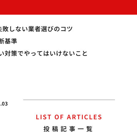
失敗しない業者選びのコツ
断基準
い対策でやってはいけないこと
.03
LIST OF ARTICLES
と
投稿記事一覧