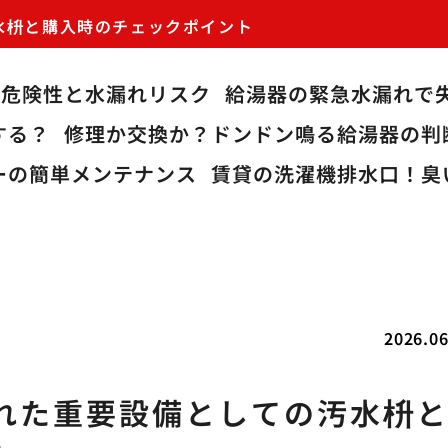
水枡と購入時のチェックポイント
る危険性と水漏れリスク
給湯器の緊急水漏れで
する？
修理か交換か？ドンドン鳴る給湯器の判
ーの簡単メンテナンス
賃貸の洗濯機排水口！臭
2026.06
れた重要設備としての汚水枡