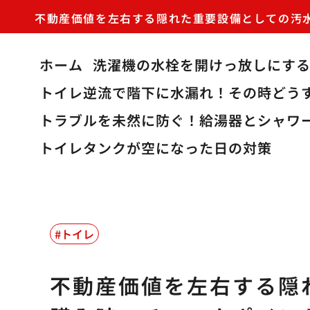
不動産価値を左右する隠れた重要設備としての汚
ホーム
洗濯機の水栓を開けっ放しにす
トイレ逆流で階下に水漏れ！その時どう
トラブルを未然に防ぐ！給湯器とシャワ
トイレタンクが空になった日の対策
トイレ
不動産価値を左右する隠