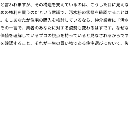
」と言われますが、その構造を支えているのは、こうした目に見え
ための権利を買うのだという意識で、汚水枡の状態を確認すること
す。もしあなたが住宅の購入を検討しているなら、仲介業者に「汚
。その一言で、業者のあなたに対する姿勢も変わるはずです。なぜ
の価値を理解しているプロの視点を持っていると見なされるからで
盤を確認すること、それが一生の買い物である住宅選びにおいて、