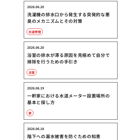
2026.06.20
洗濯機の排水口から発生する突発的な悪
臭のメカニズムとその対策
水道修理
2026.06.20
浴室の排水が滞る原因を見極めて自分で
掃除を行うための手引き
浴室
2026.06.19
一軒家における水道メーター設置場所の
基本と探し方
家
2026.06.18
階下への漏水被害を防ぐための知恵