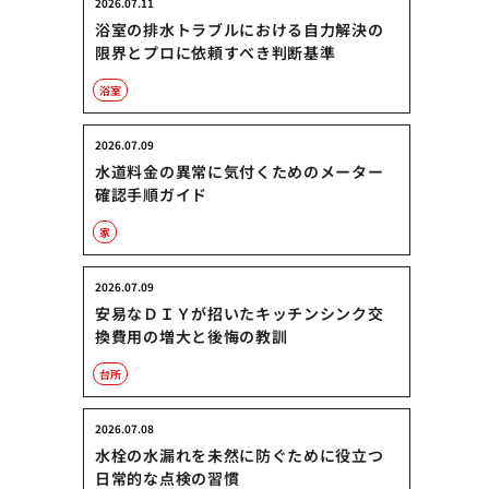
2026.07.11
浴室の排水トラブルにおける自力解決の
限界とプロに依頼すべき判断基準
浴室
2026.07.09
水道料金の異常に気付くためのメーター
確認手順ガイド
家
2026.07.09
安易なＤＩＹが招いたキッチンシンク交
換費用の増大と後悔の教訓
台所
2026.07.08
水栓の水漏れを未然に防ぐために役立つ
日常的な点検の習慣