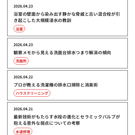
2026.04.23
浴室の壁面から染み出す静かな脅威と古い混合栓が引
き起こした大規模浸水の教訓
浴室
2026.04.23
観察メモから見える洗面台排水つまり解消の傾向
洗面所
2026.04.22
プロが教える洗濯機の排水口掃除と消臭術
ハウスクリーニング
2026.04.21
最新技術がもたらす水栓の進化とセラミックバルブが
抱える意外な弱点についての考察
水道修理