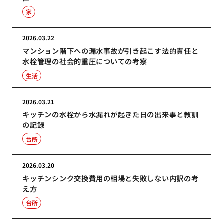
家
2026.03.22
マンション階下への漏水事故が引き起こす法的責任と
水栓管理の社会的重圧についての考察
生活
2026.03.21
キッチンの水栓から水漏れが起きた日の出来事と教訓
の記録
台所
2026.03.20
キッチンシンク交換費用の相場と失敗しない内訳の考
え方
台所