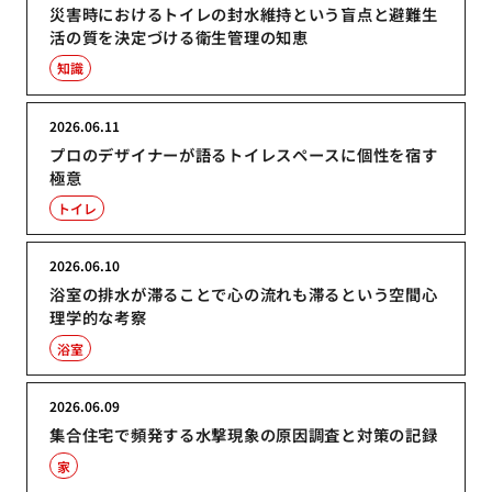
災害時におけるトイレの封水維持という盲点と避難生
活の質を決定づける衛生管理の知恵
知識
2026.06.11
プロのデザイナーが語るトイレスペースに個性を宿す
極意
トイレ
2026.06.10
浴室の排水が滞ることで心の流れも滞るという空間心
理学的な考察
浴室
2026.06.09
集合住宅で頻発する水撃現象の原因調査と対策の記録
家