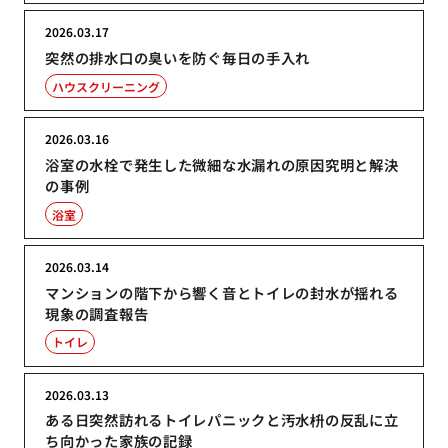
2026.03.17
突然の排水口の臭いを防ぐ毎日の手入れ
ハウスクリーニング
2026.03.16
浴室の水栓で発生した微細な水漏れの原因究明と解決
の事例
浴室
2026.03.14
マンションの階下から響く音とトイレの封水が揺れる
現象の調査報告
トイレ
2026.03.13
ある日突然訪れるトイレパニックと汚水枡の反乱に立
ち向かった家族の記録