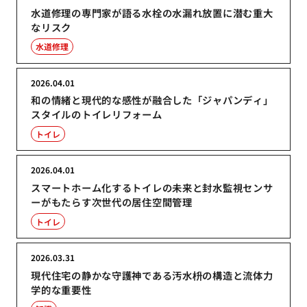
水道修理の専門家が語る水栓の水漏れ放置に潜む重大
なリスク
水道修理
2026.04.01
和の情緒と現代的な感性が融合した「ジャパンディ」
スタイルのトイレリフォーム
トイレ
2026.04.01
スマートホーム化するトイレの未来と封水監視センサ
ーがもたらす次世代の居住空間管理
トイレ
2026.03.31
現代住宅の静かな守護神である汚水枡の構造と流体力
学的な重要性