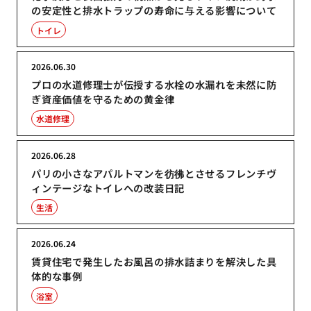
の安定性と排水トラップの寿命に与える影響について
トイレ
2026.06.30
プロの水道修理士が伝授する水栓の水漏れを未然に防
ぎ資産価値を守るための黄金律
水道修理
2026.06.28
パリの小さなアパルトマンを彷彿とさせるフレンチヴ
ィンテージなトイレへの改装日記
生活
2026.06.24
賃貸住宅で発生したお風呂の排水詰まりを解決した具
体的な事例
浴室