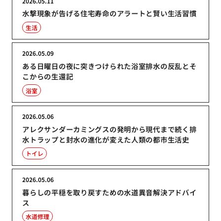
2026.05.11
水撃現象が告げる住宅寿命のアラートと賢い生活習慣
生活
2026.05.09
ある日曜日の夜に突きつけられた浴室排水の反乱とそ
こからの生還記
浴室
2026.05.06
アレクサンダーカミングスの発明から現代まで続く排
水トラップと封水の進化が変えた人類の都市生活史
トイレ
2026.05.06
暮らしの平穏を取り戻すための水道異音解決アドバイ
ス
水道修理