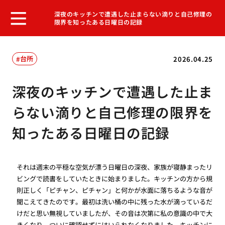
深夜のキッチンで遭遇した止まらない滴りと自己修理の
限界を知ったある日曜日の記録
台所
2026.04.25
深夜のキッチンで遭遇した止ま
らない滴りと自己修理の限界を
知ったある日曜日の記録
それは週末の平穏な空気が漂う日曜日の深夜、家族が寝静まったリ
ビングで読書をしていたときに始まりました。キッチンの方から規
則正しく「ピチャン、ピチャン」と何かが水面に落ちるような音が
聞こえてきたのです。最初は洗い桶の中に残った水が滴っているだ
けだと思い無視していましたが、その音は次第に私の意識の中で大
きくなり、ついに確認せずにはいられなくなりました。キッチンに