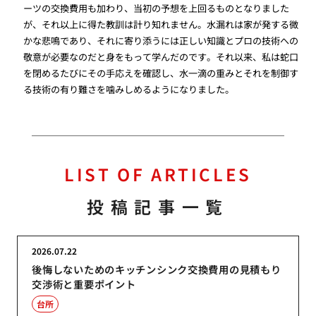
ーツの交換費用も加わり、当初の予想を上回るものとなりました
が、それ以上に得た教訓は計り知れません。水漏れは家が発する微
かな悲鳴であり、それに寄り添うには正しい知識とプロの技術への
敬意が必要なのだと身をもって学んだのです。それ以来、私は蛇口
を閉めるたびにその手応えを確認し、水一滴の重みとそれを制御す
る技術の有り難さを噛みしめるようになりました。
LIST OF ARTICLES
投稿記事一覧
2026.07.22
後悔しないためのキッチンシンク交換費用の見積もり
交渉術と重要ポイント
台所