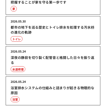
把握することが家を守る第一歩です
家
2026.05.30
都市の地下を巡る歴史とトイレ排水を処理する汚水枡
の進化の軌跡
トイレ
2026.05.24
深夜の静寂を切り裂く配管音と格闘した日々を振り返
る
水道修理
2026.05.24
浴室排水システムの仕組みと詰まりが起きる物理的な
原因
浴室