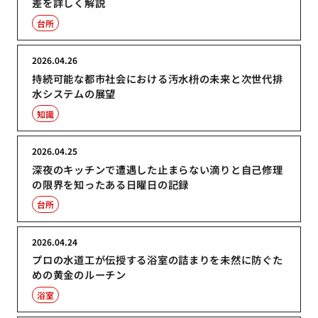
差を詳しく解説
台所
2026.04.26
持続可能な都市社会における汚水枡の未来と次世代排
水システムの展望
知識
2026.04.25
深夜のキッチンで遭遇した止まらない滴りと自己修理
の限界を知ったある日曜日の記録
台所
2026.04.24
プロの水道工が伝授する浴室の詰まりを未然に防ぐた
めの黄金のルーチン
浴室