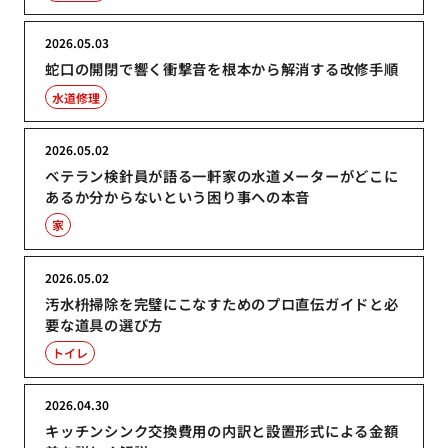
2026.05.03
蛇口の開閉で響く衝撃音を根本から解消する改修手順
水道修理
2026.05.02
ベテラン検針員が語る一軒家の水道メーターがどこに
あるか分からないという困り事への本音
家
2026.05.02
汚水枡掃除を完璧にこなすためのプロ直伝ガイドと必
要な道具の選び方
トイレ
2026.04.30
キッチンシンク交換費用の内訳と設置形式による金額