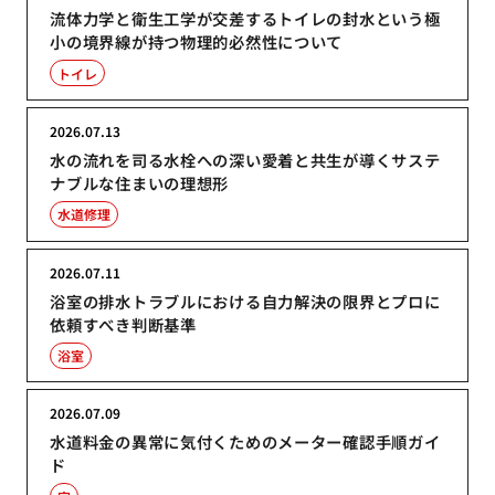
流体力学と衛生工学が交差するトイレの封水という極
小の境界線が持つ物理的必然性について
トイレ
2026.07.13
水の流れを司る水栓への深い愛着と共生が導くサステ
ナブルな住まいの理想形
水道修理
2026.07.11
浴室の排水トラブルにおける自力解決の限界とプロに
依頼すべき判断基準
浴室
2026.07.09
水道料金の異常に気付くためのメーター確認手順ガイ
ド