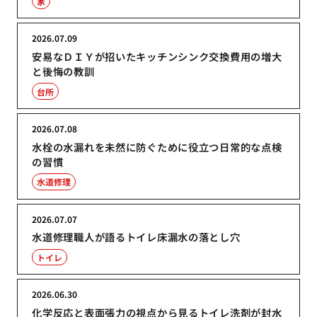
家
2026.07.09
安易なＤＩＹが招いたキッチンシンク交換費用の増大
と後悔の教訓
台所
2026.07.08
水栓の水漏れを未然に防ぐために役立つ日常的な点検
の習慣
水道修理
2026.07.07
水道修理職人が語るトイレ床漏水の落とし穴
トイレ
2026.06.30
化学反応と表面張力の視点から見るトイレ洗剤が封水